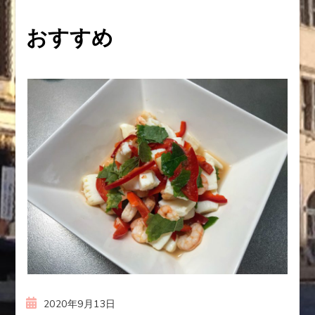
ー
おすすめ
シ
ョ
ン
2020年9月13日