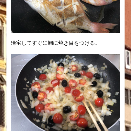
帰宅してすぐに鯛に焼き目をつける。