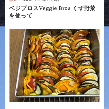
ベジブロスVeggie Bros くず野菜
を使って