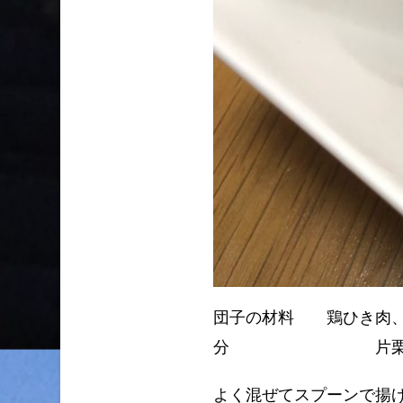
団子の材料 鶏ひき肉、
分 片栗粉、大さじ
よく混ぜてスプーンで揚