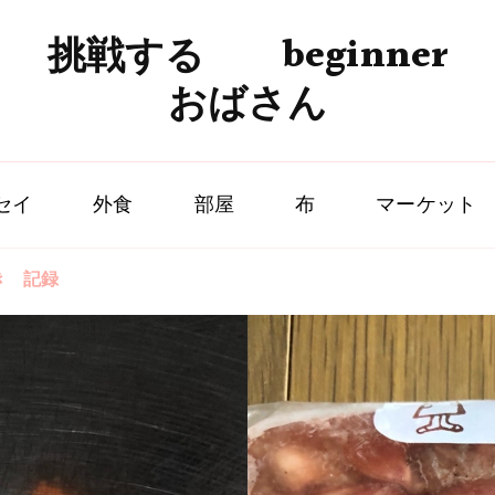
挑戦する beginner
おばさん
セイ
外食
部屋
布
マーケット
き 記録