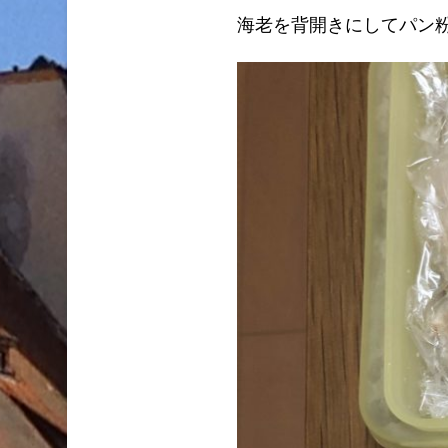
海老を背開きにしてパン粉