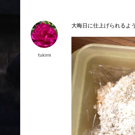
大晦日に仕上げられるよ
tukimi