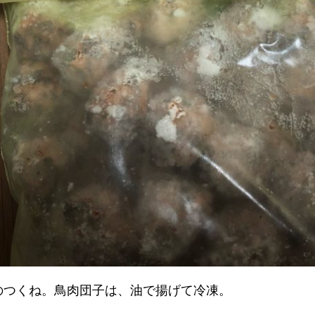
のつくね。鳥肉団子は、油で揚げて冷凍。