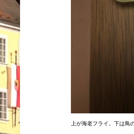
上が海老フライ。下は鳥