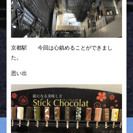
京都駅 今回は心鎮めることができまし
た。
思い出