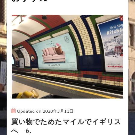
シ
ョ
ン
Updated on
2020年3月11日
買い物でためたマイルでイギリス
へ 6.