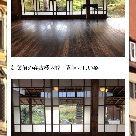
紅葉前の存古楼内観！素晴らしい姿