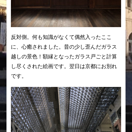
反対側。何も知識がなくて偶然入ったここ
に、心癒されました。昔の少し歪んだガラス
越しの景色！額縁となったガラス戸ごと計算
し尽くされた絵画です。翌日は京都にお別れ
です。