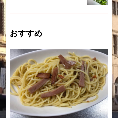
ゲ
ー
おすすめ
シ
ョ
ン