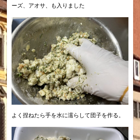
ーズ、アオサ、も入りました
よく捏ねたら手を水に濡らして団子を作る。