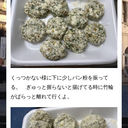
くっつかない様に下に少しパン粉を振って
る。 ぎゅっと握らないと揚げてる時に竹輪
がぱらっと離れて行くよ。