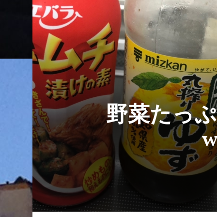
野菜たっぷりの
w