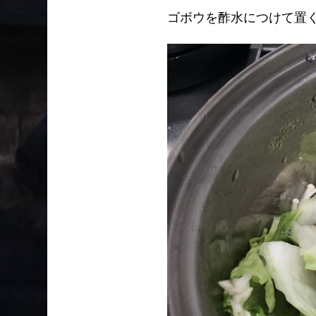
ゴボウを酢水につけて置く。