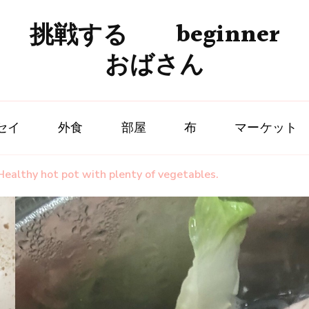
挑戦する beginner
おばさん
セイ
外食
部屋
布
マーケット
ot pot with plenty of vegetables.