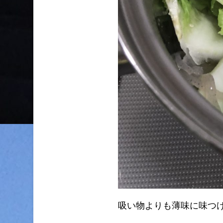
吸い物よりも薄味に味つ