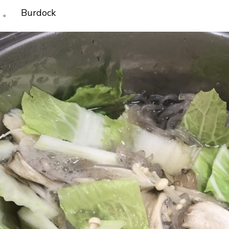
 Burdock