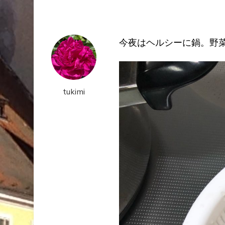
今夜はヘルシーに鍋。野
tukimi