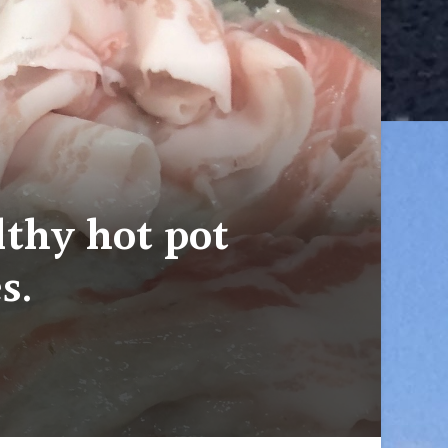
 hot pot
s.