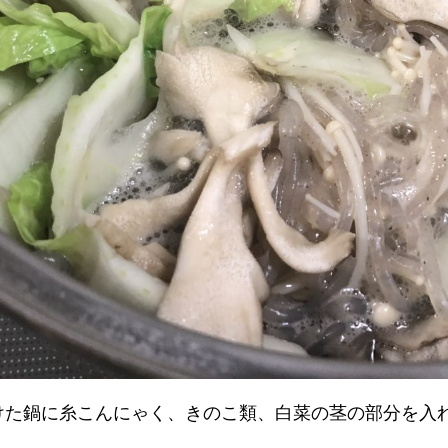
けた鍋に糸こんにゃく、きのこ類、白菜の茎の部分を入