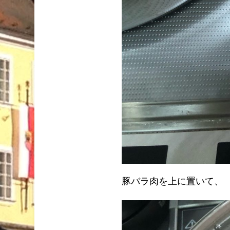
豚バラ肉を上に置いて、